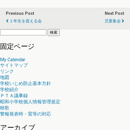
Previous Post
Next Post
１年生を迎える会
児童集会
検
索:
固定ページ
My Calendar
サイトマップ
リンク
地図
学校いじめ防止基本方針
学校紹介
ＰＴＡ議事録
昭和小学校個人情報管理規定
校歌
警報発表時・雷等の対応
アーカイブ