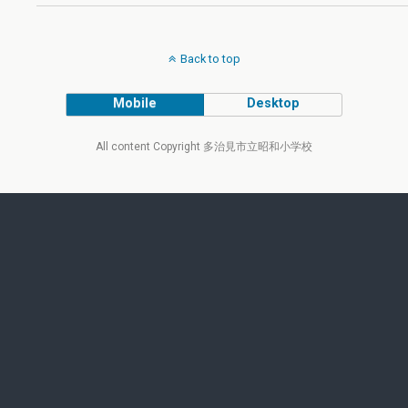
Back to top
Mobile
Desktop
All content Copyright 多治見市立昭和小学校