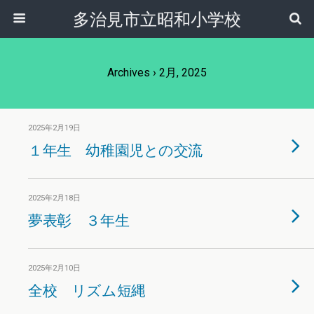
多治見市立昭和小学校
Archives › 2月, 2025
2025年2月19日
１年生 幼稚園児との交流
2025年2月18日
夢表彰 ３年生
2025年2月10日
全校 リズム短縄