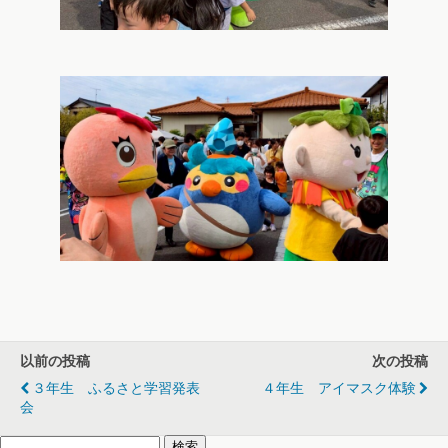
以前の投稿
次の投稿
３年生 ふるさと学習発表
４年生 アイマスク体験
会
検