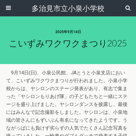
多治見市立小泉小学校
2025年9月14日
こいずみワクワクまつり2025
9月14日(日)、小泉公民館、JAとうと小泉支店におい
て、こいずみワクワクまつりが行われました。小泉小学
校からは、ヤシロンのステージ発表があり、有志で集ま
った「ヤシロンもりあげ隊」の子どもたちと一緒にステ
ージを盛り上げました。ヤシロンダンスを披露し、最後
にはみんなで記念撮影をしました。ヤシロンは、小泉地
域の皆さんにもずいぶん有名になってきたようです。う
ながっぱにも負けず劣らずの人気でたくさん記念写真を
撮っていました。一輪車やダブルダッチで発表する子供