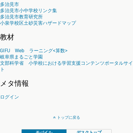
多治見市
多治見市小中学校リンク集
多治見市教育研究所
小泉学校区土砂災害ハザードマップ
教材
GIFU Web ラーニング<算数>
岐阜県まるごと学園
文部科学省 小学校における学習支援コンテンツポータルサイ
ト
メタ情報
ログイン
トップに戻る
モバイル
デスクトップ