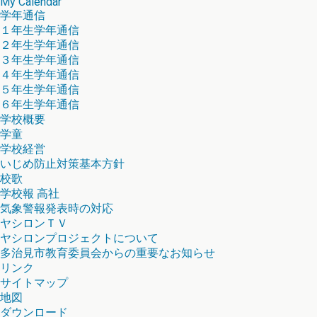
My Calendar
学年通信
１年生学年通信
２年生学年通信
３年生学年通信
４年生学年通信
５年生学年通信
６年生学年通信
学校概要
学童
学校経営
いじめ防止対策基本方針
校歌
学校報 高社
気象警報発表時の対応
ヤシロンＴＶ
ヤシロンプロジェクトについて
多治見市教育委員会からの重要なお知らせ
リンク
サイトマップ
地図
ダウンロード