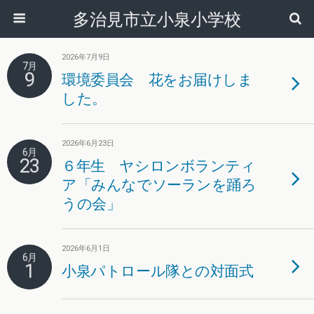
多治見市立小泉小学校
2026年7月9日
7月
9
環境委員会 花をお届けしま
した。
2026年6月23日
6月
23
６年生 ヤシロンボランティ
ア「みんなでソーランを踊ろ
うの会」
2026年6月1日
6月
1
小泉パトロール隊との対面式