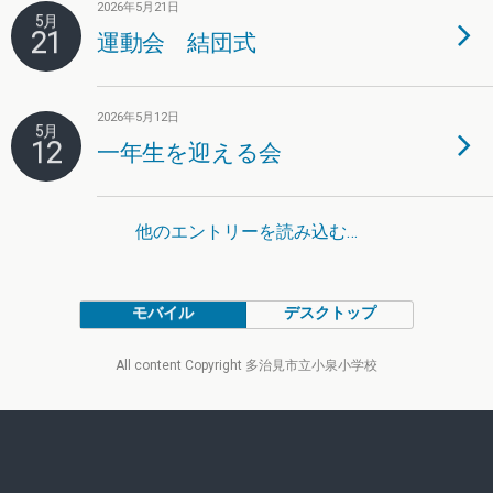
2026年5月21日
5月
21
運動会 結団式
2026年5月12日
5月
12
一年生を迎える会
他のエントリーを読み込む…
モバイル
デスクトップ
All content Copyright 多治見市立小泉小学校