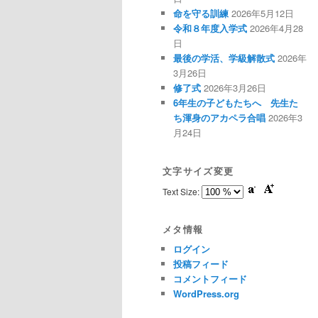
命を守る訓練
2026年5月12日
令和８年度入学式
2026年4月28
日
最後の学活、学級解散式
2026年
3月26日
修了式
2026年3月26日
6年生の子どもたちへ 先生た
ち渾身のアカペラ合唱
2026年3
月24日
文字サイズ変更
Text Size:
メタ情報
ログイン
投稿フィード
コメントフィード
WordPress.org