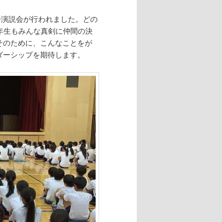
会演説会が行われました。どの
年生もみんな真剣に仲間の決
そのために、こんなことをが
ダーシップを期待します。