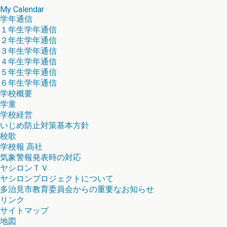
My Calendar
学年通信
１年生学年通信
２年生学年通信
３年生学年通信
４年生学年通信
５年生学年通信
６年生学年通信
学校概要
学童
学校経営
いじめ防止対策基本方針
校歌
学校報 高社
気象警報発表時の対応
ヤシロンＴＶ
ヤシロンプロジェクトについて
多治見市教育委員会からの重要なお知らせ
リンク
サイトマップ
地図