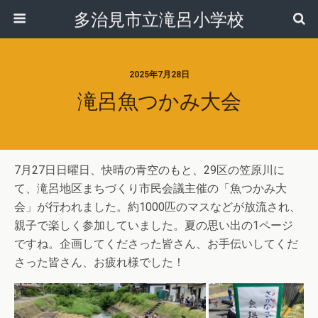
多治見市立滝呂小学校
2025年7月28日
滝呂魚つかみ大会
7月27日日曜日、快晴の青空のもと、29区の笠原川に
て、滝呂地区まちづくり市民会議主催の「魚つかみ大
会」が行われました。約1000匹のマスなどが放流され、
親子で楽しく参加していました。夏の思い出の1ページ
ですね。企画してくださった皆さん、お手伝いしてくだ
さった皆さん、お疲れ様でした！