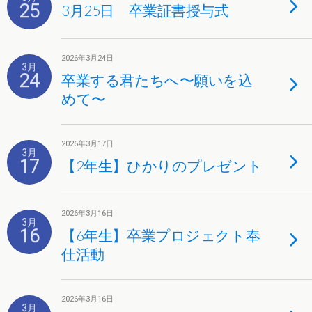
25
3月25日 卒業証書授与式
2026年3月24日
3月
24
卒業する君たちへ〜願いを込
めて〜
2026年3月17日
3月
17
【2年生】ひかりのプレゼント
2026年3月16日
3月
16
【6年生】卒業プロジェクト奉
仕活動
2026年3月16日
3月