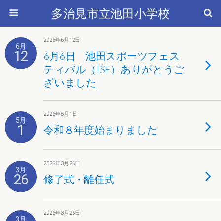
多治見市立池田小学校
2026年6月12日
6月
12
6月6日 池田スポーツフェス
ティバル（ISF）ありがとうご
ざいました
2026年5月1日
5月
1
令和８年度始まりました
2026年3月26日
3月
26
修了式・離任式
2026年3月25日
3月