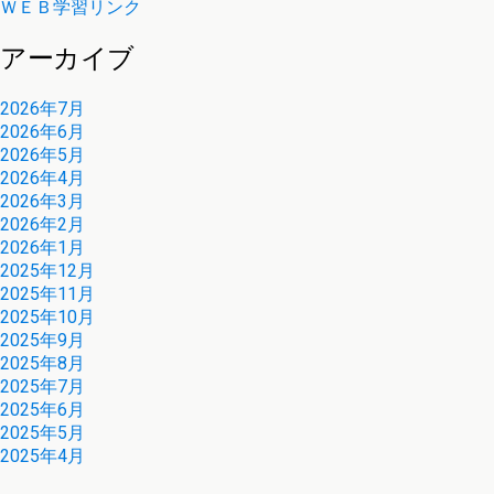
ＷＥＢ学習リンク
アーカイブ
2026年7月
2026年6月
2026年5月
2026年4月
2026年3月
2026年2月
2026年1月
2025年12月
2025年11月
2025年10月
2025年9月
2025年8月
2025年7月
2025年6月
2025年5月
2025年4月