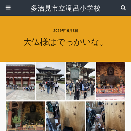
多治見市立滝呂小学校
2025年10月3日
大仏様はでっかいな。