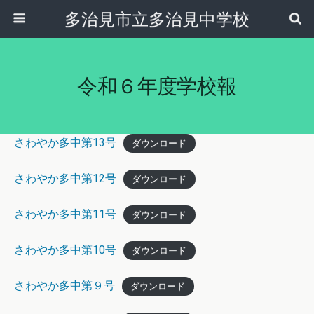
多治見市立多治見中学校
令和６年度学校報
さわやか多中第13号
ダウンロード
さわやか多中第12号
ダウンロード
さわやか多中第11号
ダウンロード
さわやか多中第10号
ダウンロード
さわやか多中第９号
ダウンロード