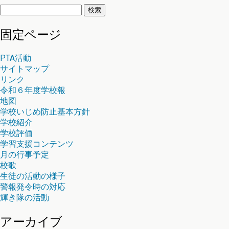
検
索:
固定ページ
PTA活動
サイトマップ
リンク
令和６年度学校報
地図
学校いじめ防止基本方針
学校紹介
学校評価
学習支援コンテンツ
月の行事予定
校歌
生徒の活動の様子
警報発令時の対応
輝き隊の活動
アーカイブ