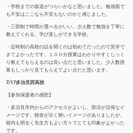
・学校までの坂道がつらいかなと思いました。勉強面で
も不安はここなら不安もないのかと感じました。
・三部制で時間が選べるがいい。少人数で勉強を丁寧に
教えてくれる。学び直しができる学校。
・定時制の高校の話を聞くのは初めてだったので見学で
きてよかったです。１００分授業はわかりやすくじっく
り教えてもらえるのは良い点だと思いました。少人数授
業もしっかり見てもらえてよい点だと思います。
7/17多治見西高校
【参加保護者の感想】
・多治見市内からのアクセスがよいし、部活が活発なイ
メージです。校舎が古く狭いイメージがありましたが、
校内も明るく先生方もよい方々でとても印象がよかった
です。