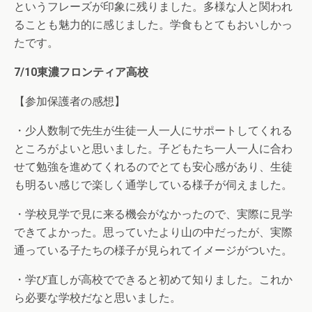
というフレーズが印象に残りました。多様な人と関われ
ることも魅力的に感じました。学食もとてもおいしかっ
たです。
7/10東濃フロンティア高校
【参加保護者の感想】
・少人数制で先生が生徒一人一人にサポートしてくれる
ところがよいと思いました。子どもたち一人一人に合わ
せて勉強を進めてくれるのでとても安心感があり、生徒
も明るい感じで楽しく通学している様子が伺えました。
・学校見学で見に来る機会がなかったので、実際に見学
できてよかった。思っていたより山の中だったが、実際
通っている子たちの様子が見られてイメージがついた。
・学び直しが高校でできると初めて知りました。これか
ら必要な学校だなと思いました。