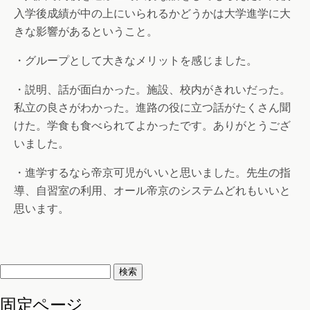
入学後成績が中の上にいられるかどうかは大学進学に大
きな影響があるということ。
・グループとして大きなメリットを感じました。
・説明、話が面白かった。施設、校内がきれいだった。
私立の良さがわかった。進路の役に立つ話がたくさん聞
けた。学食も食べられてよかったです。ありがとうござ
いました。
・進学するなら帝京可児がいいと思いました。先生の指
導、自習室の利用、オール帝京のシステムどれもいいと
思います。
検
索:
固定ページ