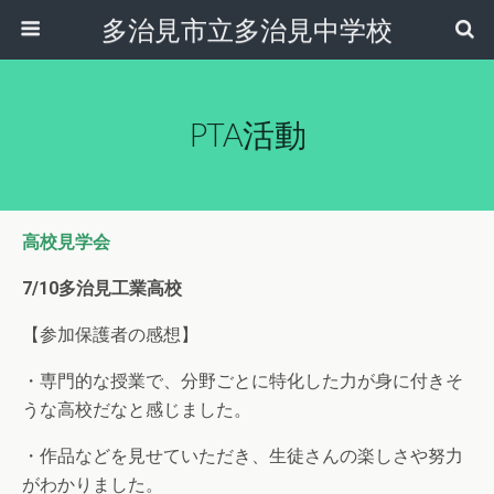
多治見市立多治見中学校
PTA活動
高校見学会
7/10多治見工業高校
【参加保護者の感想】
・専門的な授業で、分野ごとに特化した力が身に付きそ
うな高校だなと感じました。
・作品などを見せていただき、生徒さんの楽しさや努力
がわかりました。