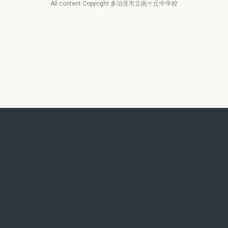
All content Copyright 多治見市立南ケ丘中学校