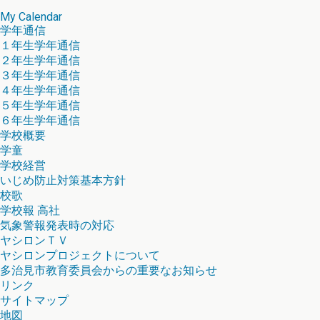
My Calendar
学年通信
１年生学年通信
２年生学年通信
３年生学年通信
４年生学年通信
５年生学年通信
６年生学年通信
学校概要
学童
学校経営
いじめ防止対策基本方針
校歌
学校報 高社
気象警報発表時の対応
ヤシロンＴＶ
ヤシロンプロジェクトについて
多治見市教育委員会からの重要なお知らせ
リンク
サイトマップ
地図