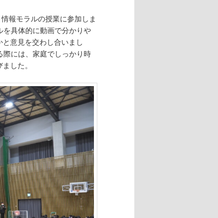
る、情報モラルの授業に参加しま
ルを具体的に動画で分かりや
かと意見を交わし合いまし
る際には、家庭でしっかり時
びました。