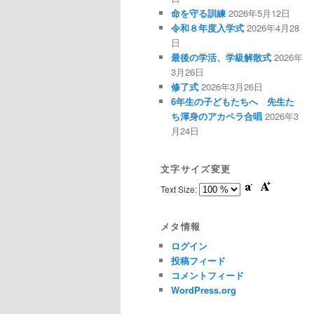
命を守る訓練
2026年5月12日
令和８年度入学式
2026年4月28
日
最後の学活、学級解散式
2026年
3月26日
修了式
2026年3月26日
6年生の子どもたちへ 先生た
ち渾身のアカペラ合唱
2026年3
月24日
文字サイズ変更
Text Size:
メタ情報
ログイン
投稿フィード
コメントフィード
WordPress.org