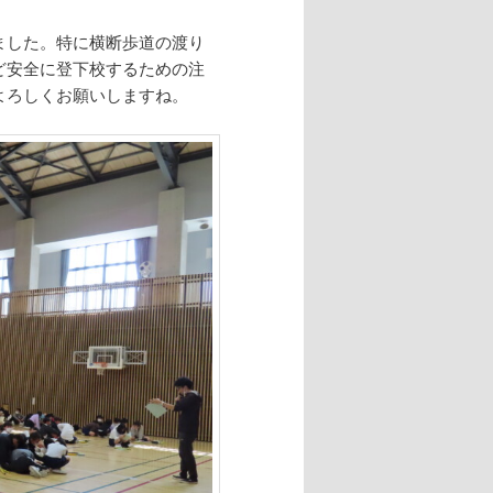
ました。特に横断歩道の渡り
ど安全に登下校するための注
よろしくお願いしますね。