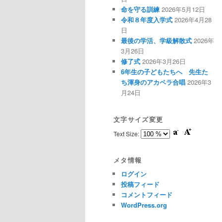
命を守る訓練
2026年5月12日
令和８年度入学式
2026年4月28
日
最後の学活、学級解散式
2026年
3月26日
修了式
2026年3月26日
6年生の子どもたちへ 先生た
ち渾身のアカペラ合唱
2026年3
月24日
文字サイズ変更
Text Size:
メタ情報
ログイン
投稿フィード
コメントフィード
WordPress.org