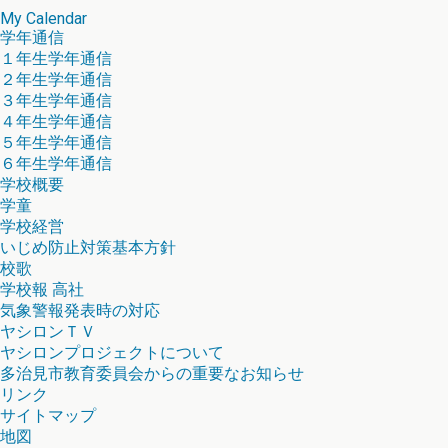
My Calendar
学年通信
１年生学年通信
２年生学年通信
３年生学年通信
４年生学年通信
５年生学年通信
６年生学年通信
学校概要
学童
学校経営
いじめ防止対策基本方針
校歌
学校報 高社
気象警報発表時の対応
ヤシロンＴＶ
ヤシロンプロジェクトについて
多治見市教育委員会からの重要なお知らせ
リンク
サイトマップ
地図