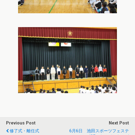
Previous Post
Next Post
修了式・離任式
6月6日 池田スポーツフェステ