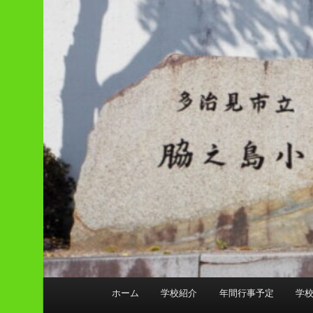
メ
ホーム
学校紹介
年間行事予定
学
イ