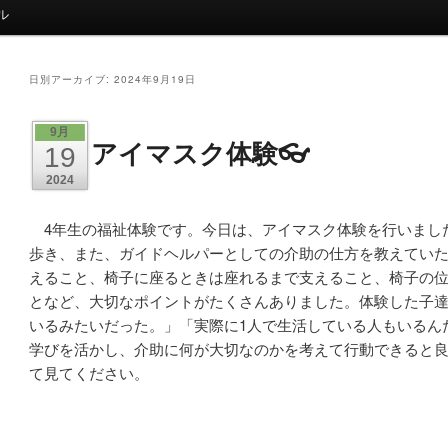
ル
日別アーカイブ:
2024年9月19日
9月
アイマスク体験👓
19
2024
4年生の福祉体験です。今日は、アイマスク体験を行いまし
歩き、また、ガイドヘルパーとしての介助の仕方を教えてい
えること、椅子に座るときは座れるまで支えること、椅子の
となど、
大切なポイントがたくさんありました。
体験した子
いるみたいだった。」
「実際に1人で生活している人もいるん
学びを活かし、介助に何が大切なのかを考えて行動できると
て見てください。