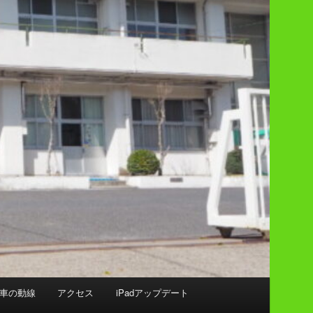
車の動線
アクセス
iPadアップデート