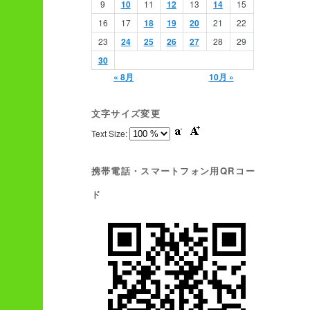
9
10
11
12
13
14
15
16
17
18
19
20
21
22
23
24
25
26
27
28
29
30
« 8月
10月 »
文字サイズ変更
Text Size:
携帯電話・スマートフォン用QRコー
ド