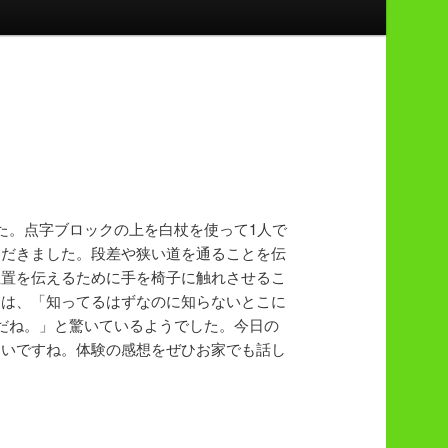
た。点字ブロックの上を白杖を使って1人で
ただきました。段差や狭い道を通ることを伝
位置を伝えるために手を椅子に触れさせるこ
達は、「知ってるはずなのに知らないとこに
だね。」と驚いているようでした。今日の
良いですね。体験の感想をぜひお家でも話し