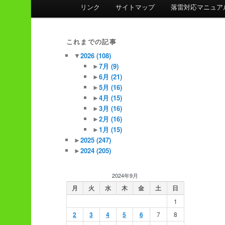
ン
リンク
サイトマップ
落雷対応マニュア
メ
ニ
ュ
これまでの記事
ー
▼
2026
(108)
►
7月
(9)
►
6月
(21)
►
5月
(16)
►
4月
(15)
►
3月
(16)
►
2月
(16)
►
1月
(15)
►
2025
(247)
►
2024
(205)
2024年9月
月
火
水
木
金
土
日
1
2
3
4
5
6
7
8