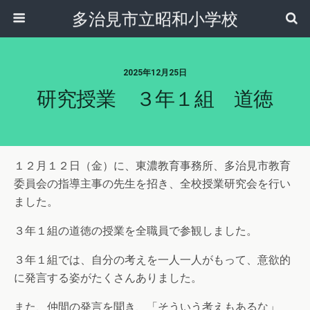
多治見市立昭和小学校
2025年12月25日
研究授業 ３年１組 道徳
１２月１２日（金）に、東濃教育事務所、多治見市教育
委員会の指導主事の先生を招き、全校授業研究会を行い
ました。
３年１組の道徳の授業を全職員で参観しました。
３年１組では、自分の考えを一人一人がもって、意欲的
に発言する姿がたくさんありました。
また、仲間の発言を聞き、「そういう考えもあるな」