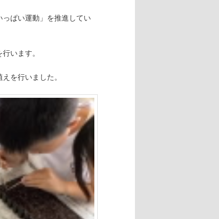
いっぱい運動」を推進してい
を行います。
植えを行いました。