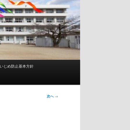
いじめ防止基本方針
次へ
→