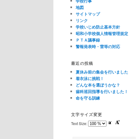
学校行事
地図
サイトマップ
リンク
学校いじめ防止基本方針
昭和小学校個人情報管理規定
ＰＴＡ議事録
警報発表時・雷等の対応
最近の投稿
夏休み前の集会を行いました
着衣泳に挑戦！
どんな本を選ぼうかな？
歯科巡回指導を行いました！
命を守る訓練
文字サイズ変更
Text Size: