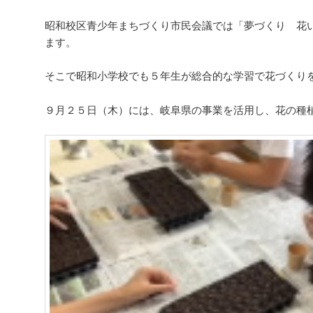
ー
シ
昭和校区青少年まちづくり市民会議では「夢づくり 花
ョ
ます。
ン
そこで昭和小学校でも５年生が総合的な学習で花づくり
９月２５日（木）には、岐阜県の事業を活用し、花の種